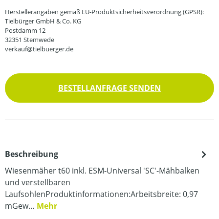
Herstellerangaben gemäß EU-Produktsicherheitsverordnung (GPSR):
Tielbürger GmbH & Co. KG
Postdamm 12
32351 Stemwede
verkauf@tielbuerger.de
BESTELLANFRAGE SENDEN
Beschreibung
Wiesenmäher t60 inkl. ESM-Universal 'SC'-Mähbalken
und verstellbaren
LaufsohlenProduktinformationen:Arbeitsbreite: 0,97
mGew…
Mehr