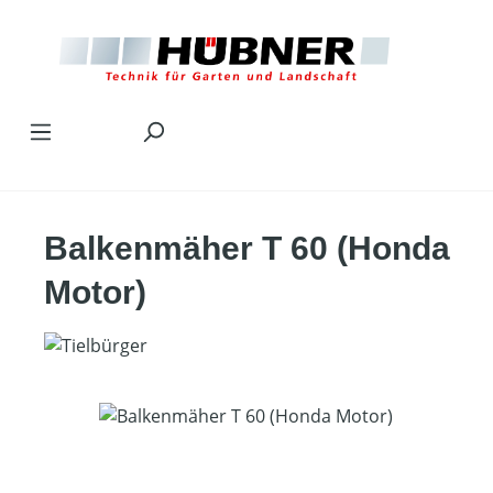
Zum Hauptinhalt springen
Balkenmäher T 60 (Honda
Motor)
Bildergalerie überspringen