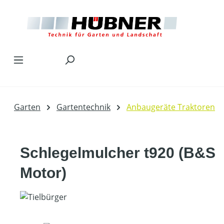
Zum Hauptinhalt springen
Garten
Gartentechnik
Anbaugeräte Traktoren
Schlegelmulcher t920 (B&S
Motor)