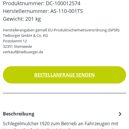
Produktnummer:
DC-100012574
Herstellernummer:
AS-110-001TS
Gewicht:
201 kg
Herstellerangaben gemäß EU-Produktsicherheitsverordnung (GPSR):
Tielbürger GmbH & Co. KG
Postdamm 12
32351 Stemwede
verkauf@tielbuerger.de
BESTELLANFRAGE SENDEN
Beschreibung
Schlegelmulcher t920 zum Betrieb an Fahrzeugen mit