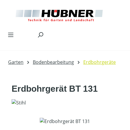
Zum Hauptinhalt springen
Garten
Bodenbearbeitung
Erdbohrgeräte
Erdbohrgerät BT 131
Bildergalerie überspringen