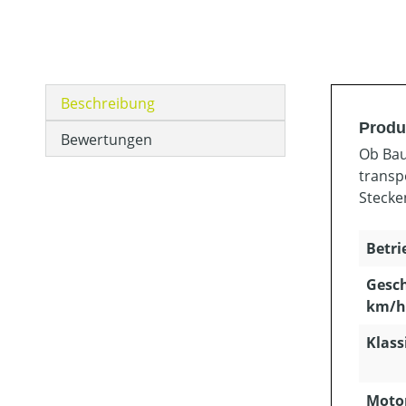
Beschreibung
Produ
Bewertungen
Ob Bau
transp
Stecke
Betri
Gesch
km/h
Klass
Motor