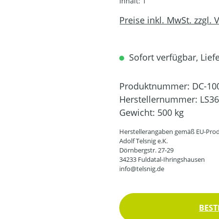
Inhalt:
1
Preise inkl. MwSt. zzgl.
Sofort verfügbar, Liefe
Produktnummer:
DC-10
Herstellernummer:
LS3
Gewicht:
500 kg
Herstellerangaben gemäß EU-Prod
Adolf Telsnig e.K.
Dörnbergstr. 27-29
34233 Fuldatal-Ihringshausen
info@telsnig.de
BEST