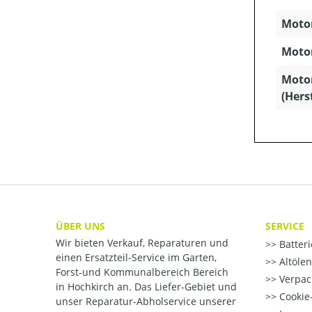
Motor
Motor
Moto
(Hers
ÜBER UNS
SERVICE
Wir bieten Verkauf, Reparaturen und
Batter
einen Ersatzteil-Service im Garten,
Altöle
Forst-und Kommunalbereich Bereich
Verpac
in Hochkirch an. Das Liefer-Gebiet und
Cookie-
unser Reparatur-Abholservice unserer