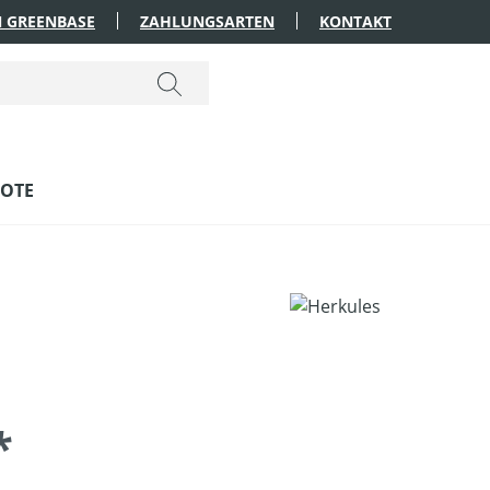
 GREENBASE
ZAHLUNGSARTEN
KONTAKT
OTE
*