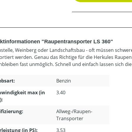
ktinformationen "Raupentransporter LS 360"
stelle, Weinberg oder Landschaftsbau - oft müssen schwe
ortiert werden. Genau das Richtige für die Herkules Raupen
nbleiben fast unmöglich. Schnell und einfach lassen sich die
ebsart:
Benzin
windigkeit max (in
3.40
):
ifizierung:
Allweg-/Raupen-
Transporter
leistung (in PS):
3.53