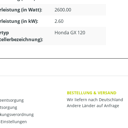
leistung (in Watt):
2600.00
leistung (in kW):
2.60
rtyp
Honda GX 120
tellerbezeichnung):
BESTELLUNG & VERSAND
Wir liefern nach Deutschland
ieentsorgung
Andere Länder auf Anfrage
ntsorgung
kungsverordnung
Einstellungen