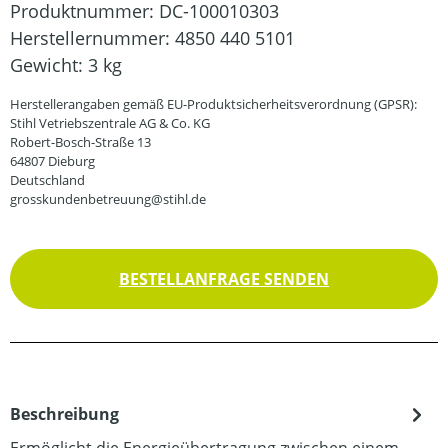
Produktnummer:
DC-100010303
Herstellernummer:
4850 440 5101
Gewicht:
3 kg
Herstellerangaben gemäß EU-Produktsicherheitsverordnung (GPSR):
Stihl Vetriebszentrale AG & Co. KG
Robert-Bosch-Straße 13
64807 Dieburg
Deutschland
grosskundenbetreuung@stihl.de
BESTELLANFRAGE SENDEN
Beschreibung
Ermöglicht die Energieübertragung zwischen einem