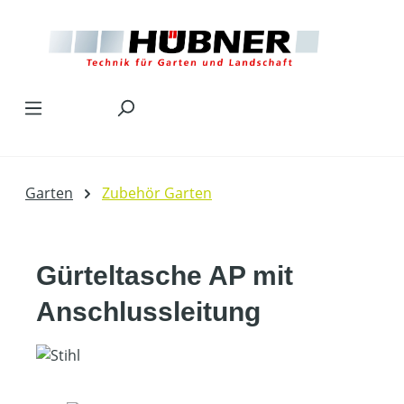
Zum Hauptinhalt springen
Garten
Zubehör Garten
Gürteltasche AP mit
Anschlussleitung