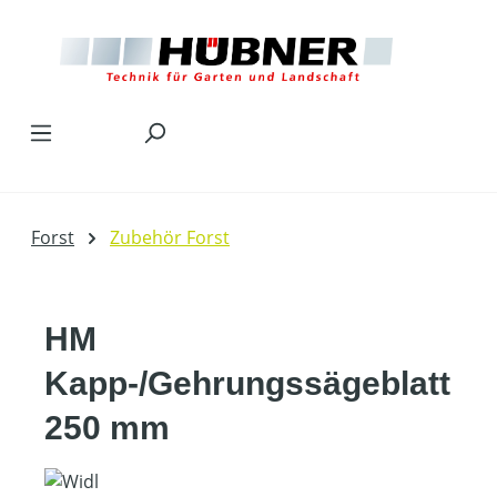
Zum Hauptinhalt springen
Forst
Zubehör Forst
HM
Kapp-/Gehrungssägeblatt
250 mm