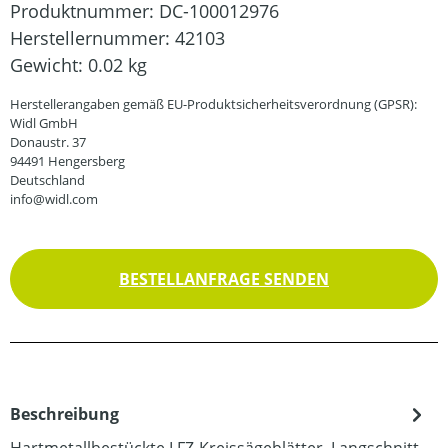
Produktnummer:
DC-100012976
Herstellernummer:
42103
Gewicht:
0.02 kg
Herstellerangaben gemäß EU-Produktsicherheitsverordnung (GPSR):
Widl GmbH
Donaustr. 37
94491 Hengersberg
Deutschland
info@widl.com
BESTELLANFRAGE SENDEN
Beschreibung
Hartmetallbestückte LFZ-Kreissägeblätter, Langschnitt-