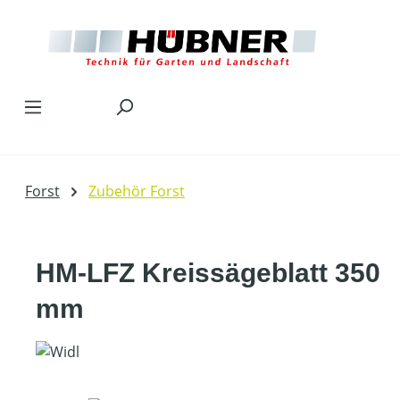
Zum Hauptinhalt springen
Forst
Zubehör Forst
HM-LFZ Kreissägeblatt 350
mm