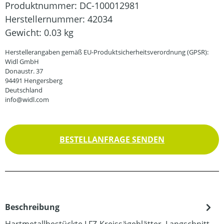
Produktnummer:
DC-100012981
Herstellernummer:
42034
Gewicht:
0.03 kg
Herstellerangaben gemäß EU-Produktsicherheitsverordnung (GPSR):
Widl GmbH
Donaustr. 37
94491 Hengersberg
Deutschland
info@widl.com
BESTELLANFRAGE SENDEN
Beschreibung
Hartmetallbestückte LFZ-Kreissägeblätter, Langschnitt-