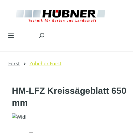
Zum Hauptinhalt springen
Forst
Zubehör Forst
HM-LFZ Kreissägeblatt 650
mm