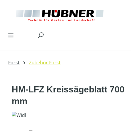
Zum Hauptinhalt springen
Forst
Zubehör Forst
HM-LFZ Kreissägeblatt 700
mm