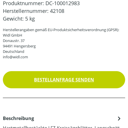
Produktnummer:
DC-100012983
Herstellernummer:
42108
Gewicht:
5 kg
Herstellerangaben gemäß EU-Produktsicherheitsverordnung (GPSR):
Widl GmbH
Donaustr. 37
94491 Hengersberg
Deutschland
info@widl.com
BESTELLANFRAGE SENDEN
Beschreibung
Hartmetallbestückte LFZ-Kreissägeblätter, Langschnitt-