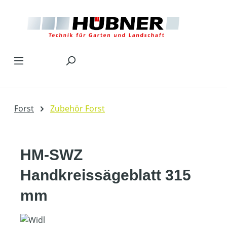
Zum Hauptinhalt springen
Forst
Zubehör Forst
HM-SWZ
Handkreissägeblatt 315
mm