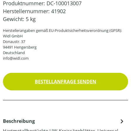
Produktnummer:
DC-100013007
Herstellernummer:
41902
Gewicht:
5 kg
Herstellerangaben gemäß EU-Produktsicherheitsverordnung (GPSR):
Widl GmbH
Donaustr. 37
94491 Hengersberg
Deutschland
info@widl.com
BESTELLANFRAGE SENDEN
Beschreibung
Hartmetallbestückte UW-Kreissägeblätter, Universal-