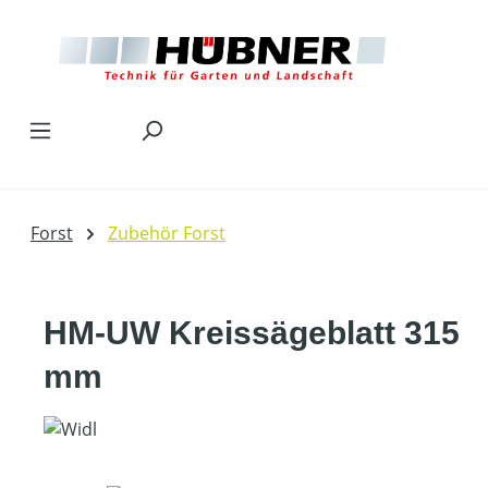
Zum Hauptinhalt springen
Forst
Zubehör Forst
HM-UW Kreissägeblatt 315
mm