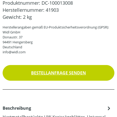
Produktnummer:
DC-100013008
Herstellernummer:
41903
Gewicht:
2 kg
Herstellerangaben gemäß EU-Produktsicherheitsverordnung (GPSR):
Widl GmbH
Donaustr. 37
94491 Hengersberg
Deutschland
info@widl.com
BESTELLANFRAGE SENDEN
Beschreibung
Hartmetallbestückte UW-Kreissägeblätter, Universal-