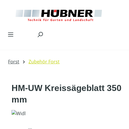
Zum Hauptinhalt springen
Forst
Zubehör Forst
HM-UW Kreissägeblatt 350
mm