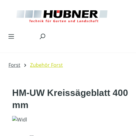
Zum Hauptinhalt springen
Forst
Zubehör Forst
HM-UW Kreissägeblatt 400
mm