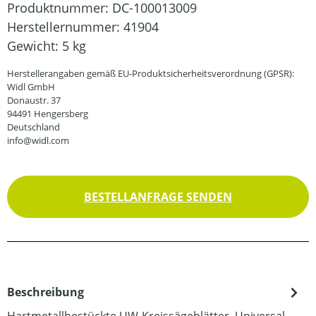
Produktnummer:
DC-100013009
Herstellernummer:
41904
Gewicht:
5 kg
Herstellerangaben gemäß EU-Produktsicherheitsverordnung (GPSR):
Widl GmbH
Donaustr. 37
94491 Hengersberg
Deutschland
info@widl.com
BESTELLANFRAGE SENDEN
Beschreibung
Hartmetallbestückte UW-Kreissägeblätter, Universal-