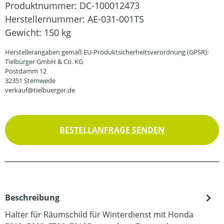
Produktnummer:
DC-100012473
Herstellernummer:
AE-031-001TS
Gewicht:
150 kg
Herstellerangaben gemäß EU-Produktsicherheitsverordnung (GPSR):
Tielbürger GmbH & Co. KG
Postdamm 12
32351 Stemwede
verkauf@tielbuerger.de
BESTELLANFRAGE SENDEN
Beschreibung
Halter für Räumschild für Winterdienst mit Honda