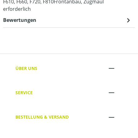
F610, F660, F720, F810Frontanbau, Zugmaul
erforderlich
Bewertungen
ÜBER UNS
SERVICE
BESTELLUNG & VERSAND