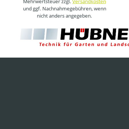
Mehrwertsteuer zzgl.
Versandkosten
und ggf. Nachnahmegebühren, wenn
nicht anders angegeben.