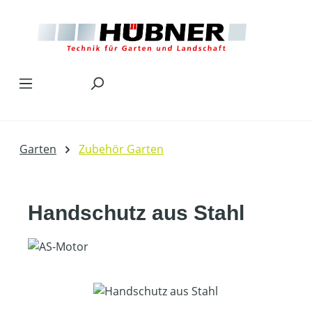
Zum Hauptinhalt springen
Garten
Zubehör Garten
Handschutz aus Stahl
Bildergalerie überspringen