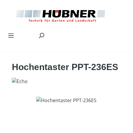
Zum Hauptinhalt springen
Hochentaster PPT-236ES
Bildergalerie überspringen