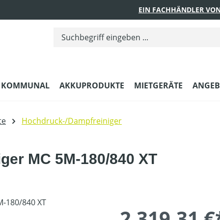
EIN FACHHÄNDLER VON
KOMMUNAL
AKKUPRODUKTE
MIETGERÄTE
ANGEB
te
Hochdruck-/Dampfreiniger
iger MC 5M-180/840 XT
2.319,31 €