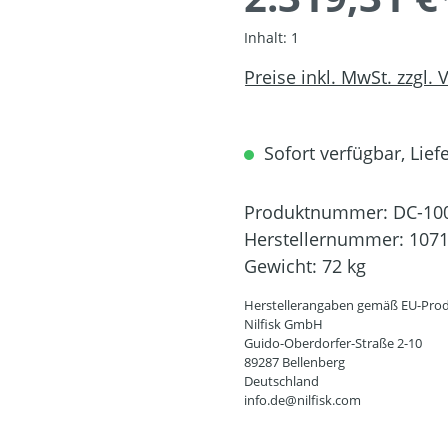
Inhalt:
1
Preise inkl. MwSt. zzgl.
Sofort verfügbar, Liefe
Produktnummer:
DC-10
Herstellernummer:
107
Gewicht:
72 kg
Herstellerangaben gemäß EU-Prod
Nilfisk GmbH
Guido-Oberdorfer-Straße 2-10
89287 Bellenberg
Deutschland
info.de@nilfisk.com