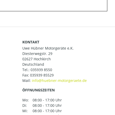
KONTAKT
Uwe Hübner Motorgeräte e.K.
Diesterwegstr. 29
02627 Hochkirch
Deutschland
Tel.:
035939 8550
Fax: 035939 85529
Mail:
ÖFFNUNGSZEITEN
Mo:
08:00 - 17:00 Uhr
Di:
08:00 - 17:00 Uhr
Mi:
08:00 - 17:00 Uhr