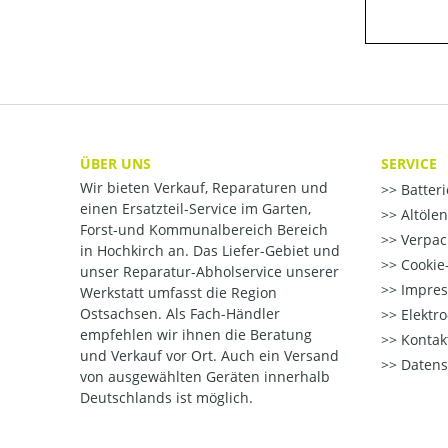
ÜBER UNS
SERVICE
Wir bieten Verkauf, Reparaturen und
Batter
einen Ersatzteil-Service im Garten,
Altöle
Forst-und Kommunalbereich Bereich
Verpac
in Hochkirch an. Das Liefer-Gebiet und
Cookie-
unser Reparatur-Abholservice unserer
Impre
Werkstatt umfasst die Region
Ostsachsen. Als Fach-Händler
Elektr
empfehlen wir ihnen die Beratung
Kontak
und Verkauf vor Ort. Auch ein Versand
Datens
von ausgewählten Geräten innerhalb
Deutschlands ist möglich.