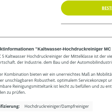
BEST
ktinformationen "Kaltwasser-Hochdruckreiniger MC
 5 Kaltwasser Hochdruckreiniger der Mittelklasse ist der vi
rtschaft. der Industrie. dem Bau und der Automobilindustri
ser Kombination bieten wir ein unerreichtes Maß an Mobili
ner unschlagbaren Robustheit. optimalem Servicekonzept u
bare Reinigungsmitteltank ist leicht zu befüllen und zu ent
en zu prüfen.
ifizierung:
Hochdruckreiniger/Dampfreiniger