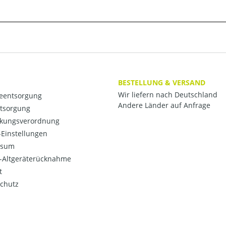
BESTELLUNG & VERSAND
Wir liefern nach Deutschland
ieentsorgung
Andere Länder auf Anfrage
ntsorgung
kungsverordnung
Einstellungen
ssum
o-Altgeräterücknahme
t
chutz