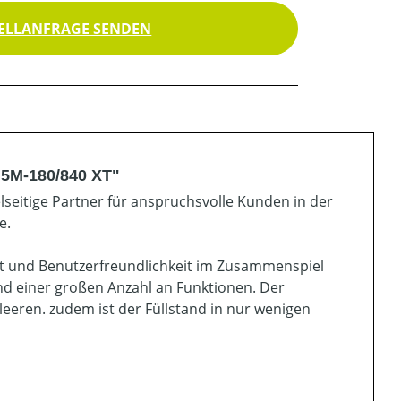
ELLANFRAGE SENDEN
 5M-180/840 XT"
elseitige Partner für anspruchsvolle Kunden in der
e.
tät und Benutzerfreundlichkeit im Zusammenspiel
nd einer großen Anzahl an Funktionen. Der
leeren. zudem ist der Füllstand in nur wenigen