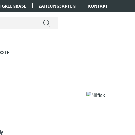
 GREENBASE
ZAHLUNGSARTEN
KONTAKT
OTE
*