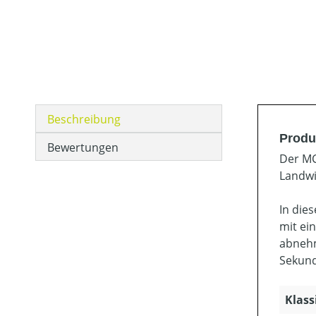
Beschreibung
Produ
Bewertungen
Der MC
Landwi
In die
mit ei
abnehm
Sekund
Klass