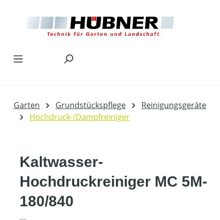
Zum Hauptinhalt springen
Garten
Grundstückspflege
Reinigungsgeräte
Hochdruck-/Dampfreiniger
Kaltwasser-
Hochdruckreiniger MC 5M-
180/840