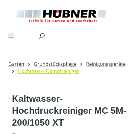
Zum Hauptinhalt springen
Garten
Grundstückspflege
Reinigungsgeräte
Hochdruck-/Dampfreiniger
Kaltwasser-
Hochdruckreiniger MC 5M-
200/1050 XT