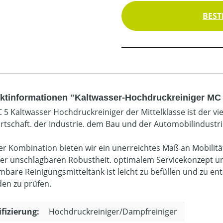
BEST
ktinformationen "Kaltwasser-Hochdruckreiniger MC
 5 Kaltwasser Hochdruckreiniger der Mittelklasse ist der vi
rtschaft. der Industrie. dem Bau und der Automobilindustri
ser Kombination bieten wir ein unerreichtes Maß an Mobili
ner unschlagbaren Robustheit. optimalem Servicekonzept u
bare Reinigungsmitteltank ist leicht zu befüllen und zu ent
en zu prüfen.
ifizierung:
Hochdruckreiniger/Dampfreiniger