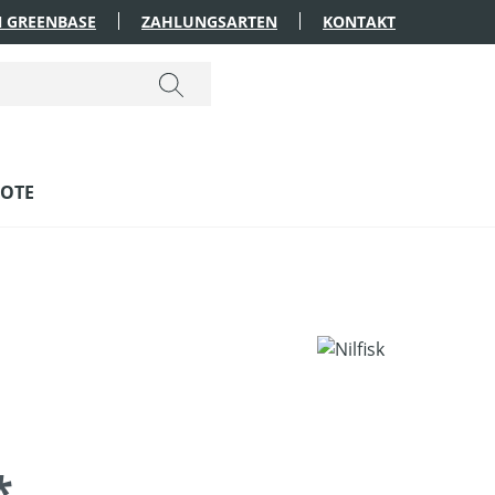
 GREENBASE
ZAHLUNGSARTEN
KONTAKT
OTE
*