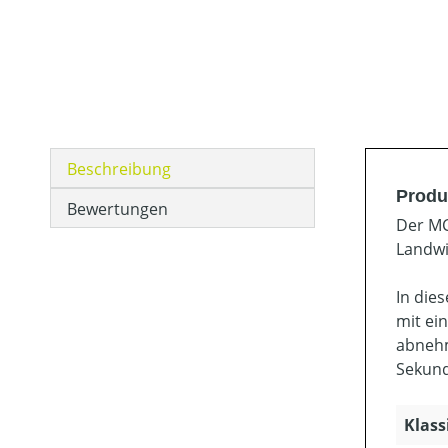
Beschreibung
Produ
Bewertungen
Der MC
Landwi
In die
mit ei
abnehm
Sekund
Klass