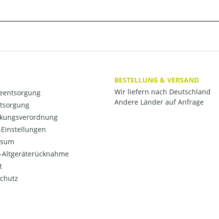
BESTELLUNG & VERSAND
Wir liefern nach Deutschland
ieentsorgung
Andere Länder auf Anfrage
ntsorgung
kungsverordnung
Einstellungen
ssum
o-Altgeräterücknahme
t
chutz