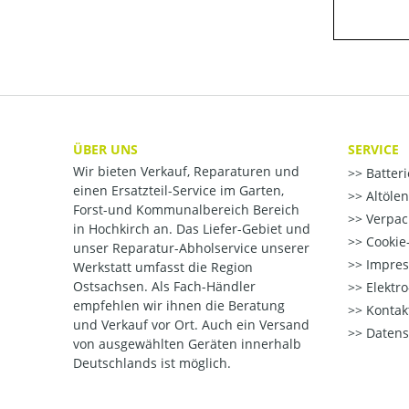
ÜBER UNS
SERVICE
Wir bieten Verkauf, Reparaturen und
Batter
einen Ersatzteil-Service im Garten,
Altöle
Forst-und Kommunalbereich Bereich
Verpac
in Hochkirch an. Das Liefer-Gebiet und
Cookie-
unser Reparatur-Abholservice unserer
Impre
Werkstatt umfasst die Region
Ostsachsen. Als Fach-Händler
Elektr
empfehlen wir ihnen die Beratung
Kontak
und Verkauf vor Ort. Auch ein Versand
Datens
von ausgewählten Geräten innerhalb
Deutschlands ist möglich.