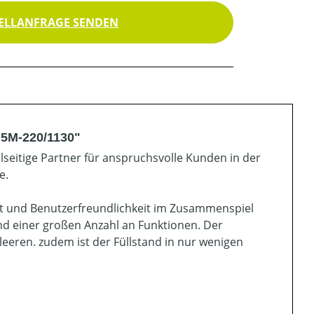
ELLANFRAGE SENDEN
 5M-220/1130"
elseitige Partner für anspruchsvolle Kunden in der
e.
tät und Benutzerfreundlichkeit im Zusammenspiel
nd einer großen Anzahl an Funktionen. Der
leeren. zudem ist der Füllstand in nur wenigen