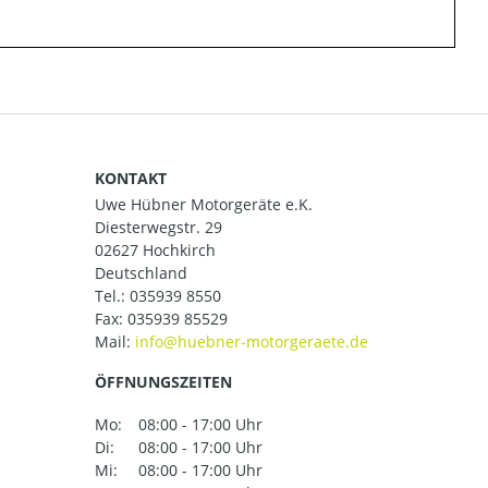
KONTAKT
Uwe Hübner Motorgeräte e.K.
Diesterwegstr. 29
02627 Hochkirch
Deutschland
Tel.:
035939 8550
Fax: 035939 85529
Mail:
ÖFFNUNGSZEITEN
Mo:
08:00 - 17:00 Uhr
Di:
08:00 - 17:00 Uhr
Mi:
08:00 - 17:00 Uhr