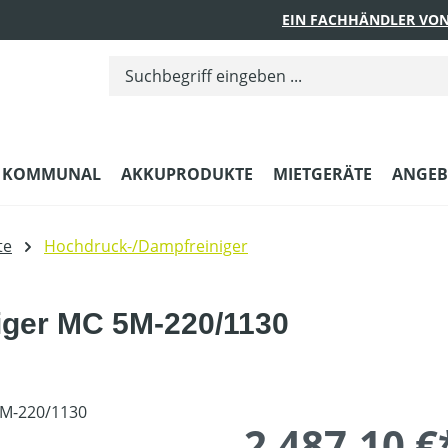
EIN FACHHÄNDLER VON
KOMMUNAL
AKKUPRODUKTE
MIETGERÄTE
ANGEB
te
Hochdruck-/Dampfreiniger
iger MC 5M-220/1130
2.487,10 €