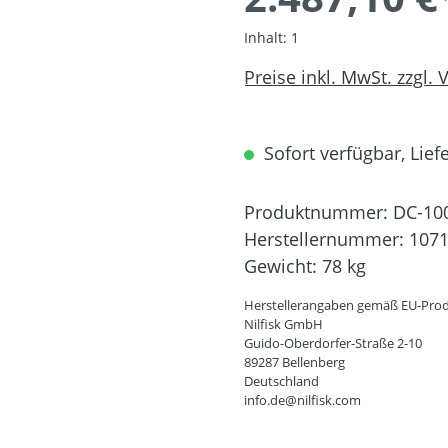
Inhalt:
1
Preise inkl. MwSt. zzgl.
Sofort verfügbar, Liefe
Produktnummer:
DC-10
Herstellernummer:
107
Gewicht:
78 kg
Herstellerangaben gemäß EU-Prod
Nilfisk GmbH
Guido-Oberdorfer-Straße 2-10
89287 Bellenberg
Deutschland
info.de@nilfisk.com