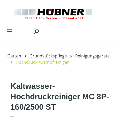
Zum Hauptinhalt springen
Garten
Grundstückspflege
Reinigungsgeräte
Hochdruck-/Dampfreiniger
Kaltwasser-
Hochdruckreiniger MC 8P-
160/2500 ST