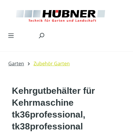
Zum Hauptinhalt springen
Garten
Zubehör Garten
Kehrgutbehälter für
Kehrmaschine
tk36professional,
tk38professional