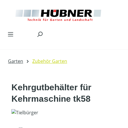
Zum Hauptinhalt springen
Garten
Zubehör Garten
Kehrgutbehälter für
Kehrmaschine tk58