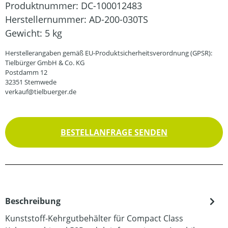
Produktnummer:
DC-100012483
Herstellernummer:
AD-200-030TS
Gewicht:
5 kg
Herstellerangaben gemäß EU-Produktsicherheitsverordnung (GPSR):
Tielbürger GmbH & Co. KG
Postdamm 12
32351 Stemwede
verkauf@tielbuerger.de
BESTELLANFRAGE SENDEN
Beschreibung
Kunststoff-Kehrgutbehälter für Compact Class