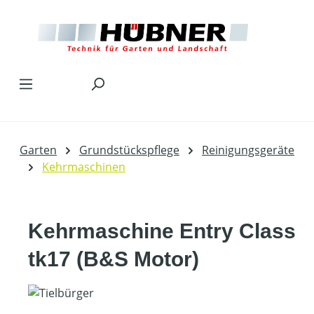
Zum Hauptinhalt springen
Garten
Grundstückspflege
Reinigungsgeräte
Kehrmaschinen
Kehrmaschine Entry Class
tk17 (B&S Motor)