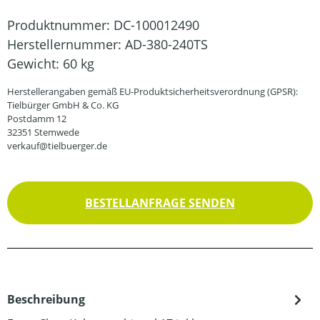
Produktnummer:
DC-100012490
Herstellernummer:
AD-380-240TS
Gewicht:
60 kg
Herstellerangaben gemäß EU-Produktsicherheitsverordnung (GPSR):
Tielbürger GmbH & Co. KG
Postdamm 12
32351 Stemwede
verkauf@tielbuerger.de
BESTELLANFRAGE SENDEN
Beschreibung