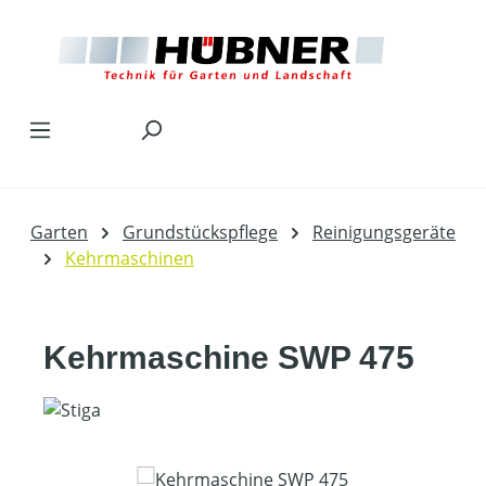
Zum Hauptinhalt springen
Garten
Grundstückspflege
Reinigungsgeräte
Kehrmaschinen
Kehrmaschine SWP 475
Bildergalerie überspringen