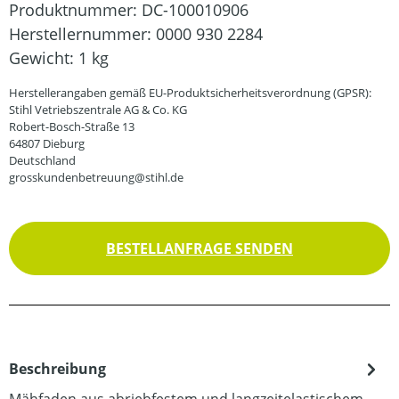
Produktnummer:
DC-100010906
Herstellernummer:
0000 930 2284
Gewicht:
1 kg
Herstellerangaben gemäß EU-Produktsicherheitsverordnung (GPSR):
Stihl Vetriebszentrale AG & Co. KG
Robert-Bosch-Straße 13
64807 Dieburg
Deutschland
grosskundenbetreuung@stihl.de
BESTELLANFRAGE SENDEN
Beschreibung
Mähfaden aus abriebfestem und langzeitelastischem