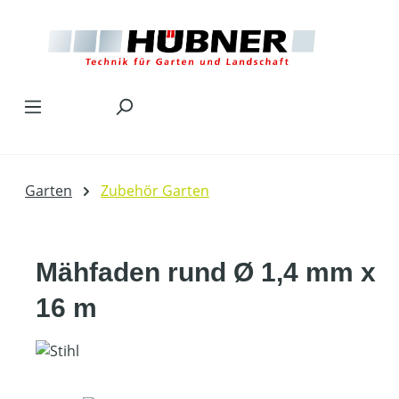
Zum Hauptinhalt springen
Garten
Zubehör Garten
Mähfaden rund Ø 1,4 mm x
16 m