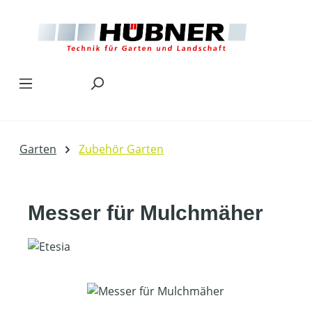
Zum Hauptinhalt springen
Garten
Zubehör Garten
Messer für Mulchmäher
Bildergalerie überspringen