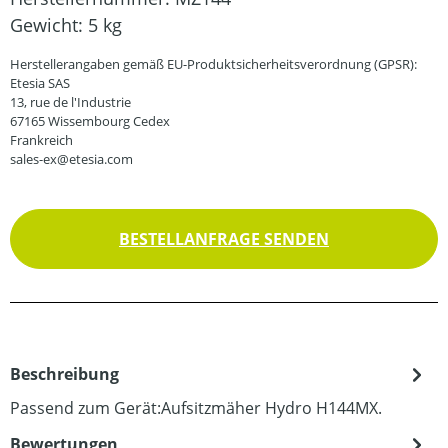
Gewicht:
5 kg
Herstellerangaben gemäß EU-Produktsicherheitsverordnung (GPSR):
Etesia SAS
13, rue de l'Industrie
67165 Wissembourg Cedex
Frankreich
sales-ex@etesia.com
BESTELLANFRAGE SENDEN
Beschreibung
Passend zum Gerät:Aufsitzmäher Hydro H144MX.
Bewertungen