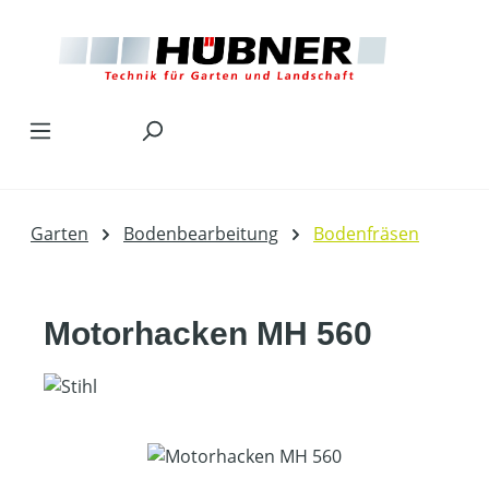
Zum Hauptinhalt springen
Garten
Bodenbearbeitung
Bodenfräsen
Motorhacken MH 560
Bildergalerie überspringen