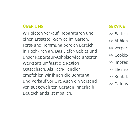
ÜBER UNS
SERVICE
Wir bieten Verkauf, Reparaturen und
Batter
einen Ersatzteil-Service im Garten,
Altöle
Forst-und Kommunalbereich Bereich
Verpac
in Hochkirch an. Das Liefer-Gebiet und
Cookie-
unser Reparatur-Abholservice unserer
Impre
Werkstatt umfasst die Region
Ostsachsen. Als Fach-Händler
Elektr
empfehlen wir ihnen die Beratung
Kontak
und Verkauf vor Ort. Auch ein Versand
Datens
von ausgewählten Geräten innerhalb
Deutschlands ist möglich.