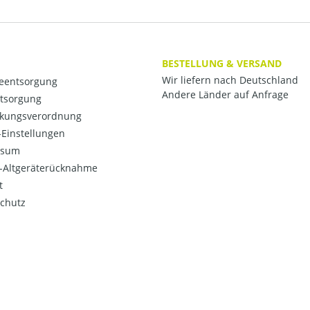
BESTELLUNG & VERSAND
Wir liefern nach Deutschland
ieentsorgung
Andere Länder auf Anfrage
ntsorgung
kungsverordnung
Einstellungen
ssum
o-Altgeräterücknahme
t
chutz