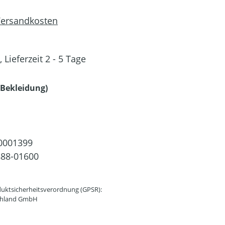
 Versandkosten
 Lieferzeit 2 - 5 Tage
auswählen
Bekleidung)
0001399
88-01600
uktsicherheitsverordnung (GPSR):
schland GmbH