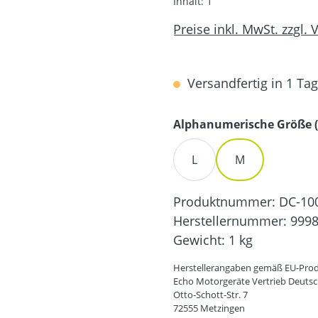
Inhalt:
1
Preise inkl. MwSt. zzgl.
Versandfertig in 1 Tag,
Alphanumerische Größe (
L
M
Produktnummer:
DC-10
Herstellernummer:
9998
Gewicht:
1 kg
Herstellerangaben gemäß EU-Prod
Echo Motorgeräte Vertrieb Deut
Otto-Schott-Str. 7
72555 Metzingen