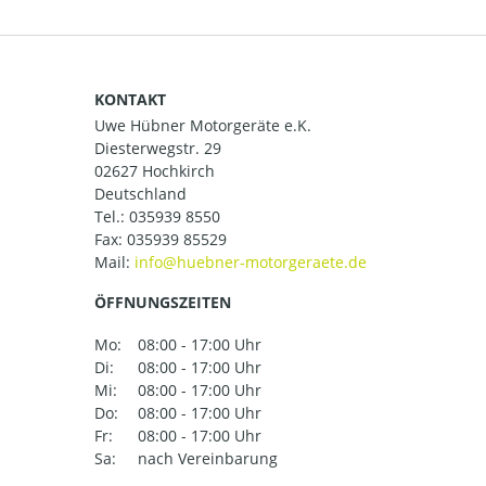
KONTAKT
Uwe Hübner Motorgeräte e.K.
Diesterwegstr. 29
02627 Hochkirch
Deutschland
Tel.:
035939 8550
Fax: 035939 85529
Mail:
ÖFFNUNGSZEITEN
Mo:
08:00 - 17:00 Uhr
Di:
08:00 - 17:00 Uhr
Mi:
08:00 - 17:00 Uhr
Do:
08:00 - 17:00 Uhr
Fr:
08:00 - 17:00 Uhr
Sa:
nach Vereinbarung