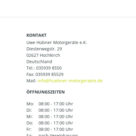
KONTAKT
Uwe Hübner Motorgeräte e.K.
Diesterwegstr. 29
02627 Hochkirch
Deutschland
Tel.:
035939 8550
Fax: 035939 85529
Mail:
ÖFFNUNGSZEITEN
Mo:
08:00 - 17:00 Uhr
Di:
08:00 - 17:00 Uhr
Mi:
08:00 - 17:00 Uhr
Do:
08:00 - 17:00 Uhr
Fr:
08:00 - 17:00 Uhr
Sa:
nach Vereinbarung