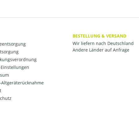
BESTELLUNG & VERSAND
Wir liefern nach Deutschland
ieentsorgung
Andere Länder auf Anfrage
ntsorgung
kungsverordnung
Einstellungen
ssum
o-Altgeräterücknahme
t
chutz