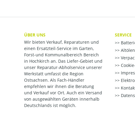
ÜBER UNS
SERVICE
Wir bieten Verkauf, Reparaturen und
Batter
einen Ersatzteil-Service im Garten,
Altöle
Forst-und Kommunalbereich Bereich
Verpac
in Hochkirch an. Das Liefer-Gebiet und
Cookie-
unser Reparatur-Abholservice unserer
Impre
Werkstatt umfasst die Region
Ostsachsen. Als Fach-Händler
Elektr
empfehlen wir ihnen die Beratung
Kontak
und Verkauf vor Ort. Auch ein Versand
Datens
von ausgewählten Geräten innerhalb
Deutschlands ist möglich.