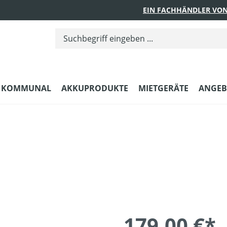
EIN FACHHÄNDLER VON
KOMMUNAL
AKKUPRODUKTE
MIETGERÄTE
ANGEB
179,00 €*