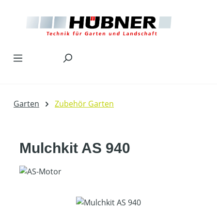
Zum Hauptinhalt springen
Garten
Zubehör Garten
Mulchkit AS 940
Bildergalerie überspringen