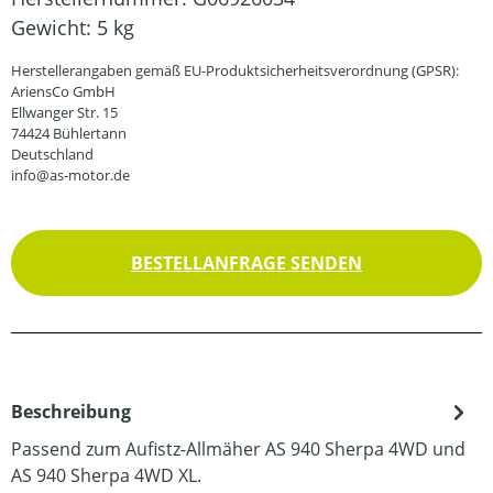
Gewicht:
5 kg
Herstellerangaben gemäß EU-Produktsicherheitsverordnung (GPSR):
AriensCo GmbH
Ellwanger Str. 15
74424 Bühlertann
Deutschland
info@as-motor.de
BESTELLANFRAGE SENDEN
Beschreibung
Passend zum Aufistz-Allmäher AS 940 Sherpa 4WD und
AS 940 Sherpa 4WD XL.