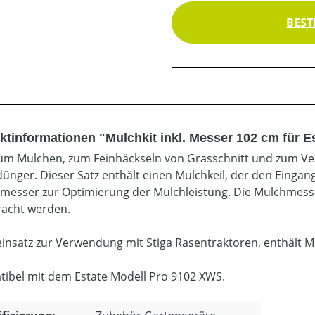
BEST
ktinformationen "Mulchkit inkl. Messer 102 cm für 
zum Mulchen, zum Feinhäckseln von Grasschnitt und zum Ver
ünger. Dieser Satz enthält einen Mulchkeil, der den Eingan
lmesser zur Optimierung der Mulchleistung. Die Mulchmess
acht werden.
insatz zur Verwendung mit Stiga Rasentraktoren, enthält M
ibel mit dem Estate Modell Pro 9102 XWS.