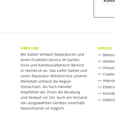
Klass
ÜBER UNS
SERVICE
Wir bieten Verkauf, Reparaturen und
Batter
einen Ersatzteil-Service im Garten,
Altöle
Forst-und Kommunalbereich Bereich
Verpac
in Hochkirch an. Das Liefer-Gebiet und
Cookie-
unser Reparatur-Abholservice unserer
Impre
Werkstatt umfasst die Region
Ostsachsen. Als Fach-Händler
Elektr
empfehlen wir ihnen die Beratung
Kontak
und Verkauf vor Ort. Auch ein Versand
Datens
von ausgewählten Geräten innerhalb
Deutschlands ist möglich.