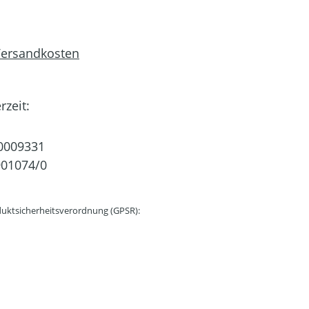
 Versandkosten
rzeit:
0009331
01074/0
uktsicherheitsverordnung (GPSR):