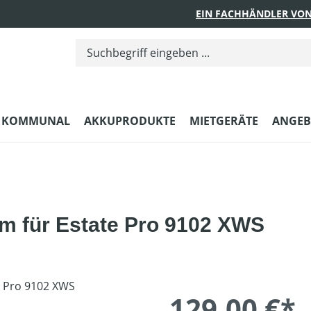
EIN FACHHÄNDLER VON
KOMMUNAL
AKKUPRODUKTE
MIETGERÄTE
ANGEB
cm für Estate Pro 9102 XWS
129,00 €*