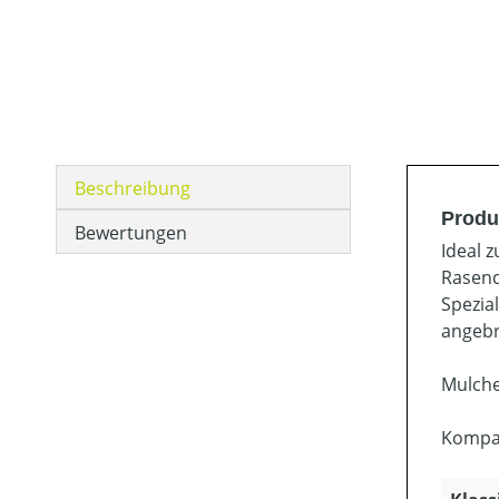
Beschreibung
Produ
Bewertungen
Ideal 
Rasend
Spezia
angebr
Mulche
Kompat