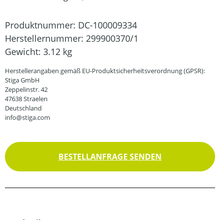
Produktnummer:
DC-100009334
Herstellernummer:
299900370/1
Gewicht:
3.12 kg
Herstellerangaben gemäß EU-Produktsicherheitsverordnung (GPSR):
Stiga GmbH
Zeppelinstr. 42
47638 Straelen
Deutschland
info@stiga.com
BESTELLANFRAGE SENDEN