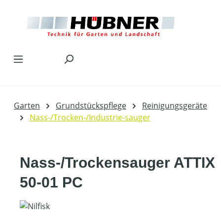
Zum Hauptinhalt springen
Garten
Grundstückspflege
Reinigungsgeräte
Nass-/Trocken-/Industrie-sauger
Nass-/Trockensauger ATTIX
50-01 PC