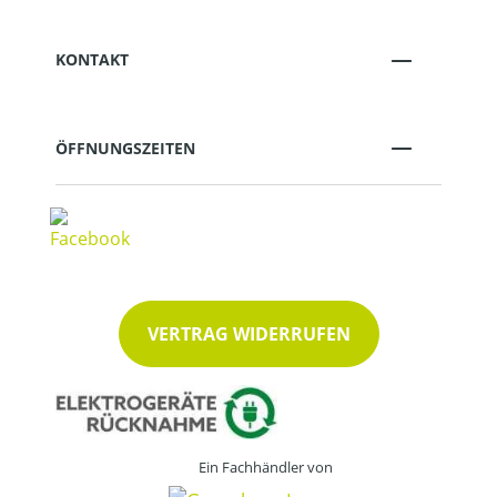
KONTAKT
ÖFFNUNGSZEITEN
VERTRAG WIDERRUFEN
Ein Fachhändler von