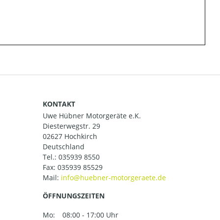
KONTAKT
Uwe Hübner Motorgeräte e.K.
Diesterwegstr. 29
02627 Hochkirch
Deutschland
Tel.:
035939 8550
Fax: 035939 85529
Mail:
ÖFFNUNGSZEITEN
Mo:
08:00 - 17:00 Uhr