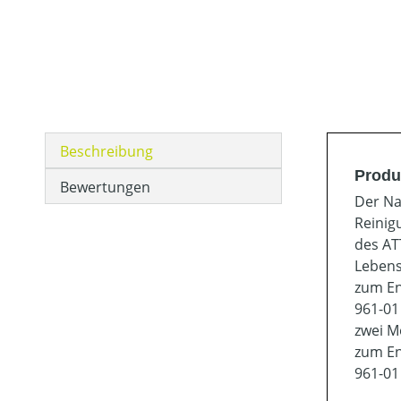
Beschreibung
Produ
Bewertungen
Der Na
Reinig
des AT
Lebens
zum En
961-01 
zwei M
zum En
961-01 