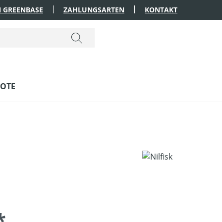
 GREENBASE
ZAHLUNGSARTEN
KONTAKT
OTE
*