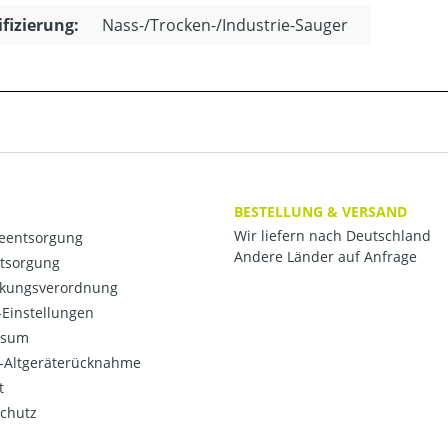
ifizierung:
Nass-/Trocken-/Industrie-Sauger
BESTELLUNG & VERSAND
Wir liefern nach Deutschland
ieentsorgung
Andere Länder auf Anfrage
ntsorgung
kungsverordnung
Einstellungen
ssum
o-Altgeräterücknahme
t
chutz