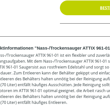
BEST
ktinformationen "Nass-/Trockensauger ATTIX 961-0
ss-/Trockensauger ATTIX 961-01 ist ein flexibler und zuverl
ungsaufgaben. Mit dem Nass-/Trockensauger ATTIX 961-01 si
TIX 961-01 Saugersist aus rostfreiem Edelstahl und sorgt so
dauer. Zum Entleeren kann der Behälter gekippt und ein
tleeren des Behälters halten unnötig bei der Reinigung a
(70 Liter) entfällt häufiges Ausschütten. Jede Reinigung soll
otoren im ATTIX 961-01 optimal geeignet. die Arbeit rasch u
tleeren des Behälters halten unnötig bei der Reinigung a
(70 Liter) entfällt häufiges Entleeren.