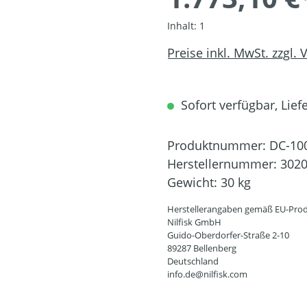
Inhalt:
1
Preise inkl. MwSt. zzgl.
Sofort verfügbar, Liefe
Produktnummer:
DC-10
Herstellernummer:
302
Gewicht:
30 kg
Herstellerangaben gemäß EU-Prod
Nilfisk GmbH
Guido-Oberdorfer-Straße 2-10
89287 Bellenberg
Deutschland
info.de@nilfisk.com