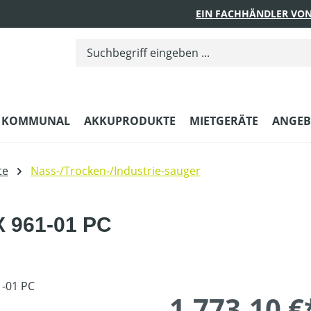
EIN FACHHÄNDLER VON
KOMMUNAL
AKKUPRODUKTE
MIETGERÄTE
ANGEB
te
Nass-/Trocken-/Industrie-sauger
X 961-01 PC
1.773,10 €