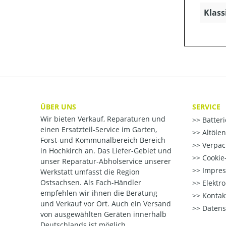
Klass
ÜBER UNS
SERVICE
Wir bieten Verkauf, Reparaturen und
Batter
einen Ersatzteil-Service im Garten,
Altöle
Forst-und Kommunalbereich Bereich
Verpac
in Hochkirch an. Das Liefer-Gebiet und
Cookie-
unser Reparatur-Abholservice unserer
Impre
Werkstatt umfasst die Region
Ostsachsen. Als Fach-Händler
Elektr
empfehlen wir ihnen die Beratung
Kontak
und Verkauf vor Ort. Auch ein Versand
Datens
von ausgewählten Geräten innerhalb
Deutschlands ist möglich.