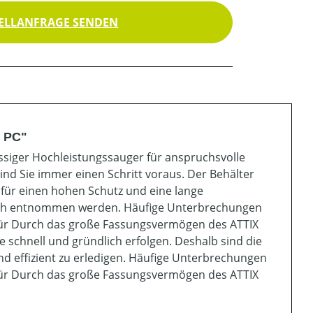
ELLANFRAGE SENDEN
1 PC"
ässiger Hochleistungssauger für anspruchsvolle
nd Sie immer einen Schritt voraus. Der Behälter
 für einen hohen Schutz und eine lange
fach entnommen werden. Häufige Unterbrechungen
ufür Durch das große Fassungsvermögen des ATTIX
te schnell und gründlich erfolgen. Deshalb sind die
nd effizient zu erledigen. Häufige Unterbrechungen
ufür Durch das große Fassungsvermögen des ATTIX