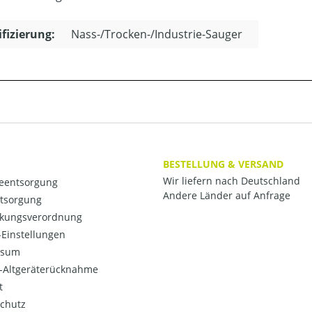
ifizierung:
Nass-/Trocken-/Industrie-Sauger
BESTELLUNG & VERSAND
Wir liefern nach Deutschland
ieentsorgung
Andere Länder auf Anfrage
ntsorgung
kungsverordnung
Einstellungen
ssum
o-Altgeräterücknahme
t
chutz