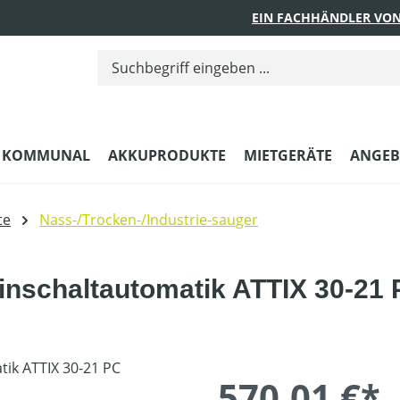
EIN FACHHÄNDLER VON
KOMMUNAL
AKKUPRODUKTE
MIETGERÄTE
ANGEB
te
Nass-/Trocken-/Industrie-sauger
inschaltautomatik ATTIX 30-21
570,01 €*