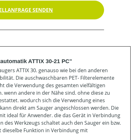
ELLANFRAGE SENDEN
tautomatik ATTIX 30-21 PC"
ugers ATTIX 30. genauso wie bei den anderen
ilität. Die auschwaschbaren PET- Filterelemente
cht die Verwendung des gesamten vielfältigen
. wenn andere in der Nähe sind. ohne diese zu
gestattet. wodurch sich die Verwendung eines
 kann direkt am Sauger angeschlossen werden. Die
it ideal für Anwender. die das Gerät in Verbindung
en des Werkzeugs schaltet auch den Sauger ein bzw.
llt dieselbe Funktion in Verbindung mit