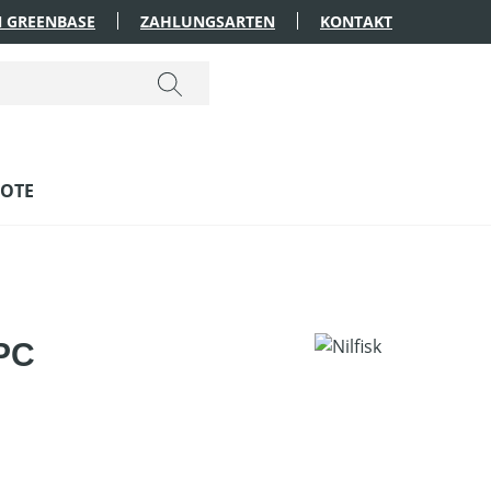
 GREENBASE
ZAHLUNGSARTEN
KONTAKT
OTE
 PC