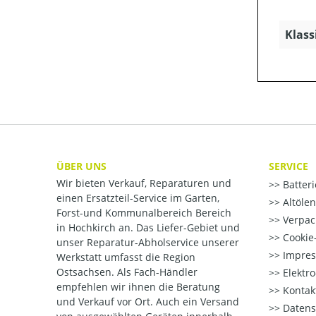
Klass
ÜBER UNS
SERVICE
Wir bieten Verkauf, Reparaturen und
Batter
einen Ersatzteil-Service im Garten,
Altöle
Forst-und Kommunalbereich Bereich
Verpac
in Hochkirch an. Das Liefer-Gebiet und
Cookie-
unser Reparatur-Abholservice unserer
Impre
Werkstatt umfasst die Region
Ostsachsen. Als Fach-Händler
Elektr
empfehlen wir ihnen die Beratung
Kontak
und Verkauf vor Ort. Auch ein Versand
Datens