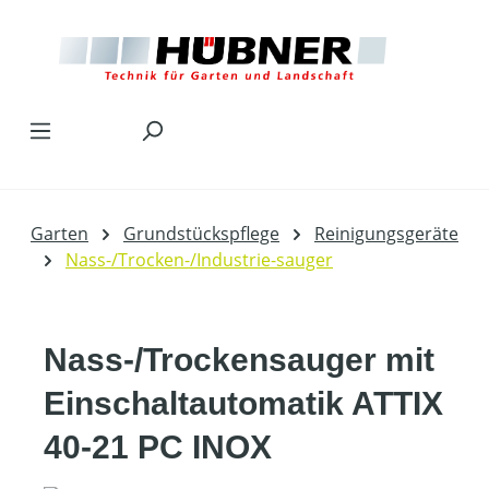
Zum Hauptinhalt springen
Garten
Grundstückspflege
Reinigungsgeräte
Nass-/Trocken-/Industrie-sauger
Nass-/Trockensauger mit
Einschaltautomatik ATTIX
40-21 PC INOX