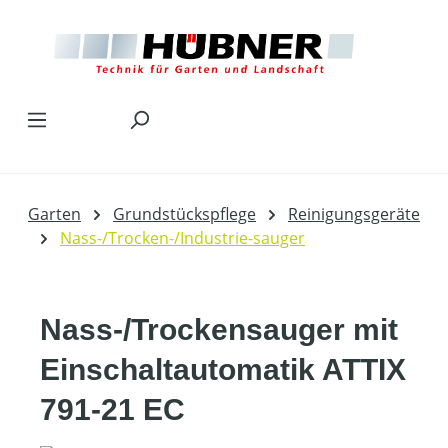
Zum Hauptinhalt springen
Garten
Grundstückspflege
Reinigungsgeräte
Nass-/Trocken-/Industrie-sauger
Nass-/Trockensauger mit
Einschaltautomatik ATTIX
791-21 EC