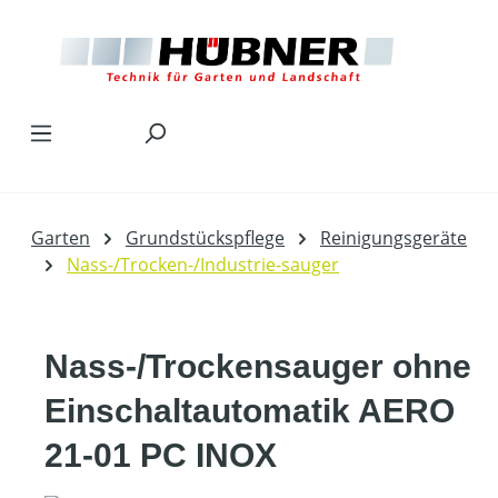
Zum Hauptinhalt springen
Garten
Grundstückspflege
Reinigungsgeräte
Nass-/Trocken-/Industrie-sauger
Nass-/Trockensauger ohne
Einschaltautomatik AERO
21-01 PC INOX