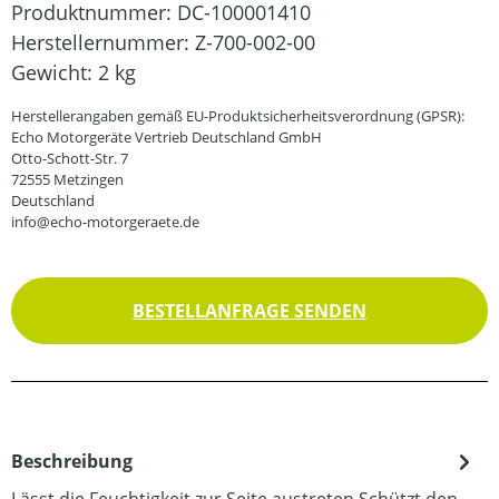
Produktnummer:
DC-100001410
Herstellernummer:
Z-700-002-00
Gewicht:
2 kg
Herstellerangaben gemäß EU-Produktsicherheitsverordnung (GPSR):
Echo Motorgeräte Vertrieb Deutschland GmbH
Otto-Schott-Str. 7
72555 Metzingen
Deutschland
info@echo-motorgeraete.de
BESTELLANFRAGE SENDEN
Beschreibung
Lässt die Feuchtigkeit zur Seite austreten.Schützt den