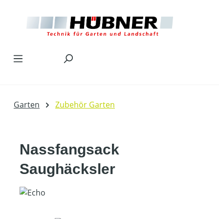
Zum Hauptinhalt springen
Garten
Zubehör Garten
Nassfangsack
Saughäcksler