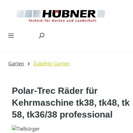
Zum Hauptinhalt springen
Garten
Zubehör Garten
Polar-Trec Räder für
Kehrmaschine tk38, tk48, tk
58, tk36/38 professional