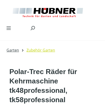
Zum Hauptinhalt springen
Garten
Zubehör Garten
Polar-Trec Räder für
Kehrmaschine
tk48professional,
tk58professional