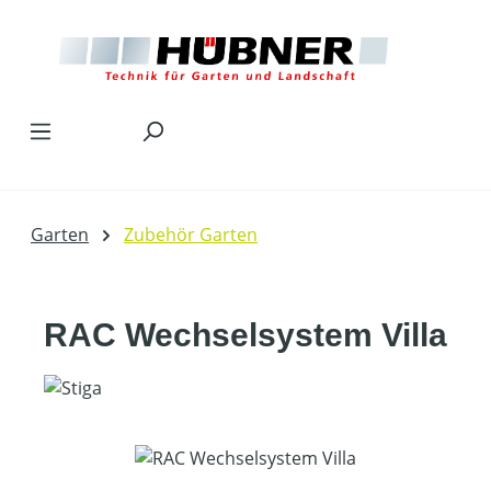
Zum Hauptinhalt springen
Garten
Zubehör Garten
RAC Wechselsystem Villa
Bildergalerie überspringen