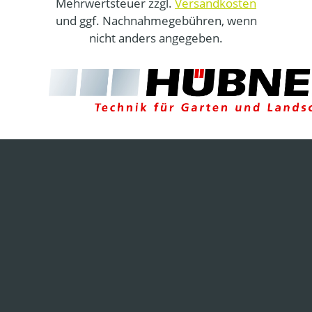
Mehrwertsteuer zzgl.
Versandkosten
und ggf. Nachnahmegebühren, wenn
nicht anders angegeben.