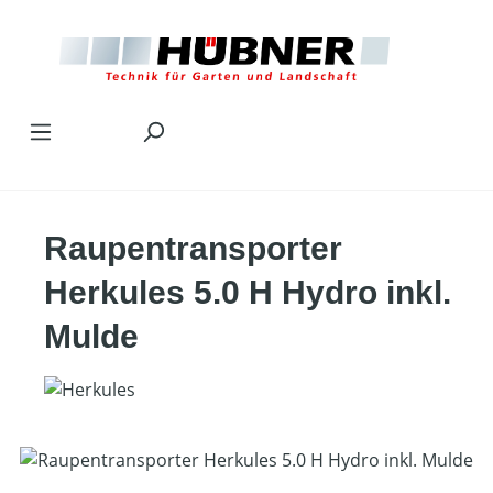
Zum Hauptinhalt springen
Raupentransporter
Herkules 5.0 H Hydro inkl.
Mulde
Bildergalerie überspringen