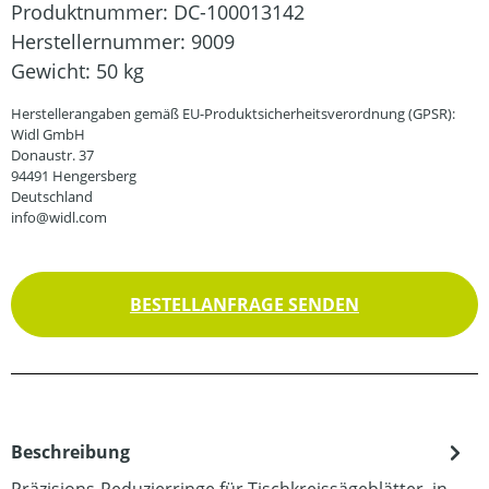
Produktnummer:
DC-100013142
Herstellernummer:
9009
Gewicht:
50 kg
Herstellerangaben gemäß EU-Produktsicherheitsverordnung (GPSR):
Widl GmbH
Donaustr. 37
94491 Hengersberg
Deutschland
info@widl.com
BESTELLANFRAGE SENDEN
Beschreibung
Präzisions-Reduzierringe für Tischkreissägeblätter, in