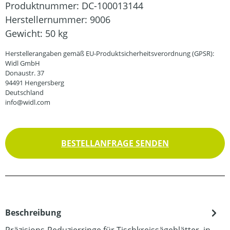
Produktnummer:
DC-100013144
Herstellernummer:
9006
Gewicht:
50 kg
Herstellerangaben gemäß EU-Produktsicherheitsverordnung (GPSR):
Widl GmbH
Donaustr. 37
94491 Hengersberg
Deutschland
info@widl.com
BESTELLANFRAGE SENDEN
Beschreibung
Präzisions-Reduzierringe für Tischkreissägeblätter, in