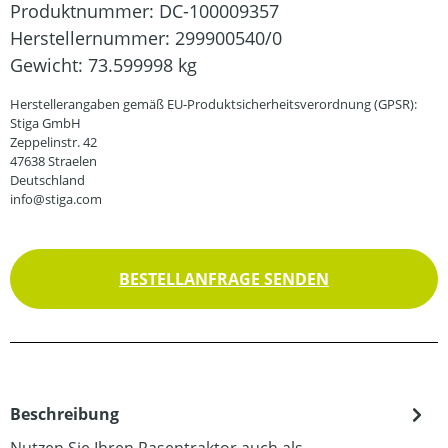
Produktnummer:
DC-100009357
Herstellernummer:
299900540/0
Gewicht:
73.599998 kg
Herstellerangaben gemäß EU-Produktsicherheitsverordnung (GPSR):
Stiga GmbH
Zeppelinstr. 42
47638 Straelen
Deutschland
info@stiga.com
BESTELLANFRAGE SENDEN
Beschreibung
Nutzen Sie Ihren Rasentraktor auch als