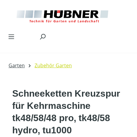
Zum Hauptinhalt springen
Garten
Zubehör Garten
Schneeketten Kreuzspur
für Kehrmaschine
tk48/58/48 pro, tk48/58
hydro, tu1000