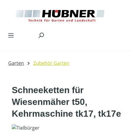
Zum Hauptinhalt springen
Garten
Zubehör Garten
Schneeketten für
Wiesenmäher t50,
Kehrmaschine tk17, tk17e