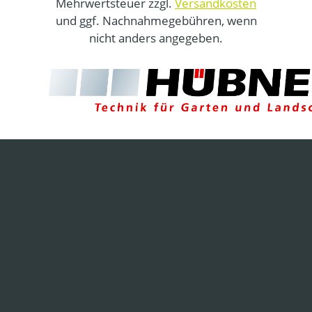
Mehrwertsteuer zzgl.
Versandkosten
und ggf. Nachnahmegebühren, wenn
nicht anders angegeben.