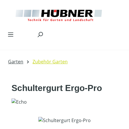
Zum Hauptinhalt springen
Garten
Zubehör Garten
Schultergurt Ergo-Pro
Bildergalerie überspringen